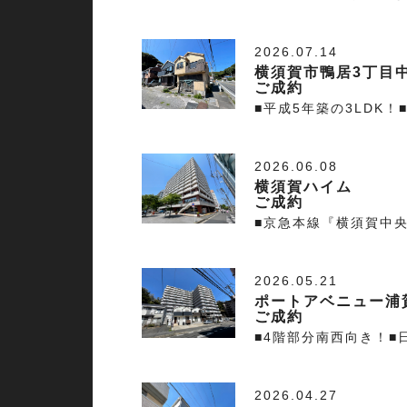
2026.07.14
横須賀市鴨居3丁目
ご成約
■平成5年築の3LDK
2026.06.08
横須賀ハイム
ご成約
■京急本線『横須賀中央
2026.05.21
ポートアベニュー浦
ご成約
■4階部分南西向き！■
2026.04.27