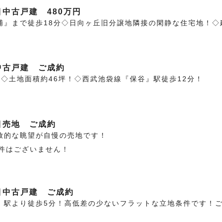
中古戸建 480万円
浦』まで徒歩18分◇日向ヶ丘旧分譲地隣接の閑静な住宅地！◇
中古戸建 ご成約
◇土地面積約46坪！◇西武池袋線『保谷』駅徒歩12分！
目売地 ご成約
放的な眺望が自慢の売地です！
条件はございません！
目中古戸建 ご成約
』駅より徒歩5分！高低差の少ないフラットな立地条件です！