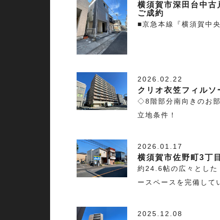
横須賀市深田台中古
ご成約
■京急本線『横須賀中央
2026.02.22
クリオ衣笠フィルソ
◇8階部分南向きのお部
立地条件！
2026.01.17
横須賀市佐野町3丁
約24.6帖の広々とし
ースペースを完備して
2025.12.08