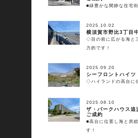
■緑豊かな閑静な住宅街
2025.10.02
横須賀市野比3丁目
◇目の前に広がる海と
力的です！
2025.09.20
シーフロントハイツ
◇ハイランドの高台に
2025.08.10
ザ・パークハウス追
ご成約
■高台に位置し海と房
す！