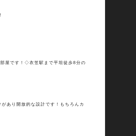
！
お部屋です！◇衣笠駅まで平坦徒歩8分の
抜けがあり開放的な設計です！もちろんカ