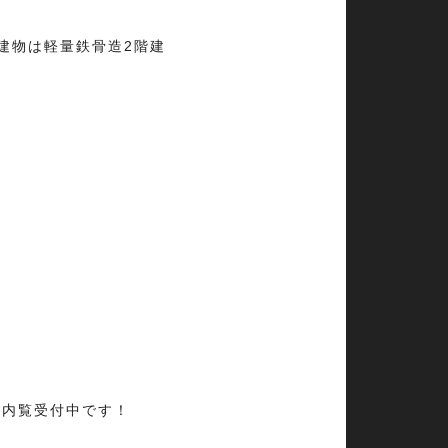
建物は軽量鉄骨造2階建
ご内覧受付中です！