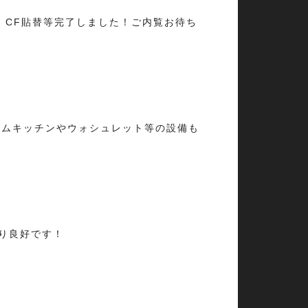
、CF貼替等完了しました！ご内覧お待ち
テムキッチンやウォシュレット等の設備も
当り良好です！