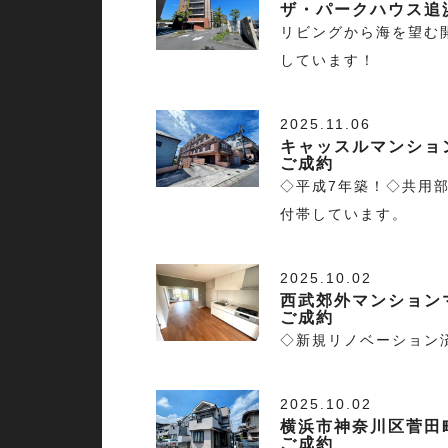
ザ・パークハウス追
リビングから海を望む
しています！
2025.11.06
キャッスルマンショ
ご成約
◇平成7年築！◇共用
付帯しています。
2025.10.02
西武郊外マンション
ご成約
◇新規リノベーション
2025.10.02
横浜市神奈川区菅田
ご成約