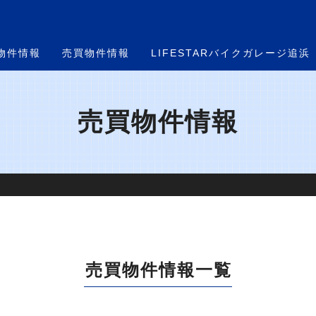
物件情報
売買物件情報
LIFESTARバイクガレージ追浜
売買物件情報
売買物件情報
一覧