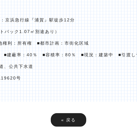
通：京浜急行線『浦賀』駅徒歩12分
ットバック1.07㎡別途あり）
■土地権利：所有権 ■都市計画：市街化区域
■建蔽率：40％ ■容積率：80％ ■現況：建築中 ■引渡し
水道、公共下水道
19620号
«
戻る