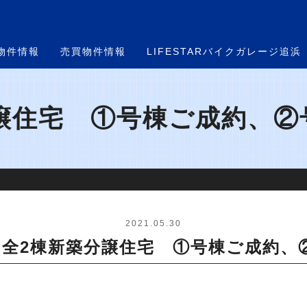
物件情報
売買物件情報
LIFESTARバイクガレージ追浜
譲住宅 ①号棟ご成約、②号
2021.05.30
 全2棟新築分譲住宅 ①号棟ご成約、