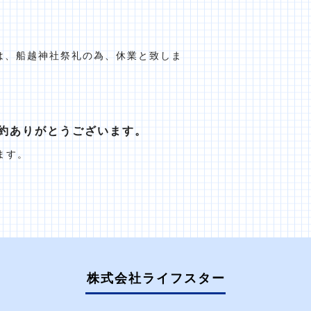
）は、船越神社祭礼の為、休業と致しま
約ありがとうございます。
ます。
株式会社ライフスター