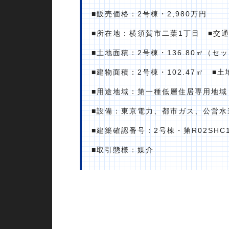
■販売価格：2号棟・2,980万円
■所在地：横須賀市二葉1丁目 ■交
■土地面積：2号棟・136.80㎡（セ
■建物面積：2号棟・102.47㎡ 
■用途地域：第一種低層住居専用地域 
■設備：東京電力、都市ガス、公営
■建築確認番号：2号棟・第R02SHC1
■取引態様：媒介