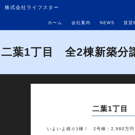
株式会社ライフスター
ホーム
会社案内
NEWS
賃貸
二葉1丁目 全2棟新築分
二葉1丁目
いよいよ残り1棟！ 2号棟：2,980万円