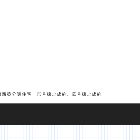
棟新築分譲住宅 ①号棟ご成約、②号棟ご成約