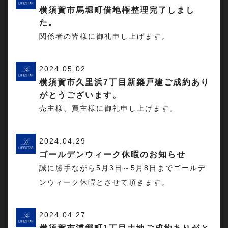
横須賀市馬堀町借地権整理完了しまし
た。
関係者の皆様に御礼申し上げます。
2024.05.02
横須賀市久里浜7丁目新築戸建ご成約あり
がとうございます。
売主様、買主様に御礼申し上げます。
2024.04.29
ゴールデンウィーク休暇のお知らせ
誠に勝手ながら5月3日～5月8日までゴールデ
ンウィーク休暇とさせて頂きます。
2024.04.27