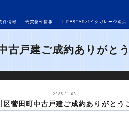
物件情報
売買物件情報
LIFESTARバイクガレージ追浜
古戸建ご成約ありがとうご
2025.11.03
川区菅田町中古戸建ご成約ありがとう