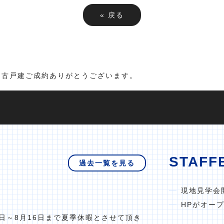
«
戻る
中古戸建ご成約ありがとうございます。
STAFF
過去一覧を見る
現地見学会
HPがオー
日～8月16日まで夏季休暇とさせて頂き