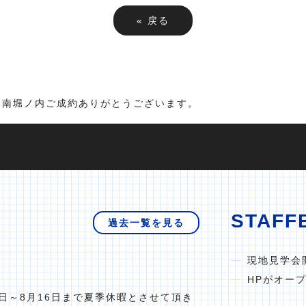
«
戻る
湘南堀ノ内ご成約ありがとうございます。
STAFF
過去一覧を見る
現地見学会
HPがオー
日～8月16日まで夏季休暇とさせて頂き