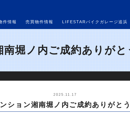
物件情報
売買物件情報
LIFESTARバイクガレージ追浜
南堀ノ内ご成約ありがとうご
2025.11.17
ンション湘南堀ノ内ご成約ありがと