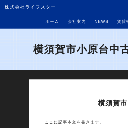
株式会社ライフスター
ホーム
会社案内
NEWS
賃貸
横須賀市小原台中古
横須賀
ここに記事本文を書きます。