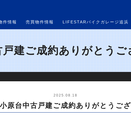
物件情報
売買物件情報
LIFESTARバイクガレージ追浜
戸建ご成約ありがとうござい
2025.08.18
市小原台中古戸建ご成約ありがとうご