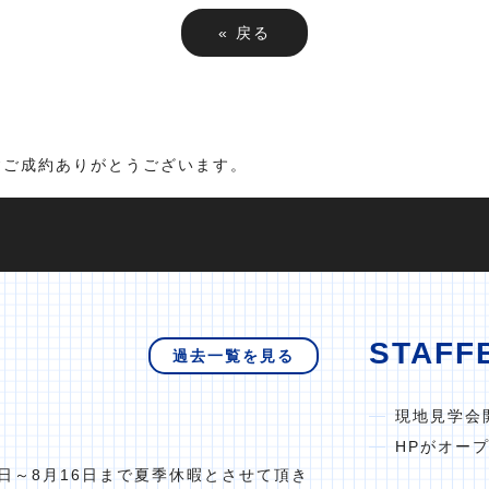
«
戻る
建ご成約ありがとうございます。
STAFF
過去一覧を見る
現地見学会
HPがオー
日～8月16日まで夏季休暇とさせて頂き