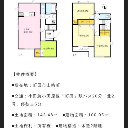
【物件概要】
■所在地：町田市山崎町
■交通：小田急小田原線「町田」駅バス20分「北2
号」停徒歩5分
■土地面積：142.48㎡ ■建物面積：100.05㎡
■土地権利：所有権 ■建物構造：木造2階建