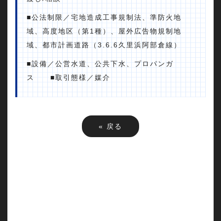
■公法制限／宅地造成工事規制法、準防火地
域、高度地区（第1種）、屋外広告物規制地
域、都市計画道路（3.6.6久里浜阿部倉線）
■設備／公営水道、公共下水、プロパンガ
ス ■取引態様／媒介
«
戻る