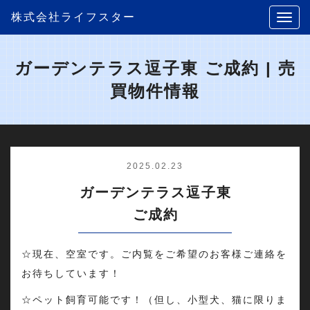
株式会社ライフスター
ガーデンテラス逗子東 ご成約 | 売
買物件情報
2025.02.23
ガーデンテラス逗子東
ご成約
☆現在、空室です。ご内覧をご希望のお客様ご連絡を
お待ちしています！
☆ペット飼育可能です！（但し、小型犬、猫に限りま