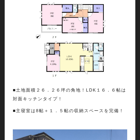
■土地面積２６．２６坪の角地！LDK１６．６帖は
対面キッチンタイプ！
■主寝室は8帖＋１．５帖の収納スペースを完備！