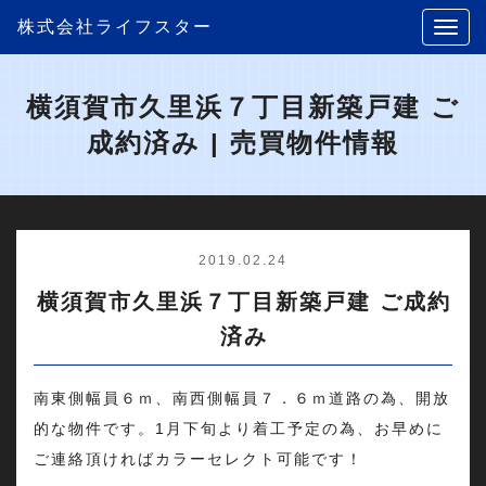
株式会社ライフスター
横須賀市久里浜７丁目新築戸建 ご
成約済み | 売買物件情報
2019.02.24
横須賀市久里浜７丁目新築戸建 ご成約
済み
南東側幅員６ｍ、南西側幅員７．６ｍ道路の為、開放
的な物件です。1月下旬より着工予定の為、お早めに
ご連絡頂ければカラーセレクト可能です！