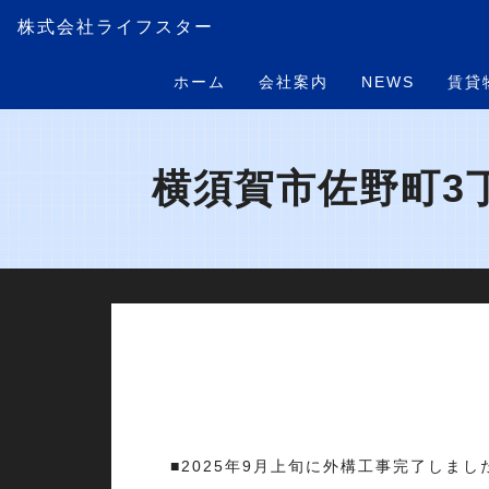
株式会社ライフスター
ホーム
会社案内
NEWS
賃貸
横須賀市佐野町3丁
■2025年9月上旬に外構工事完了しま