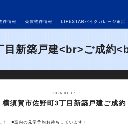
物件情報
売買物件情報
LIFESTARバイクガレージ追浜
目新築戸建<br>ご成約<br
2026.01.17
横須賀市佐野町3丁目新築戸建ご成約
した！ ■室内の見学予約お待ちしています！