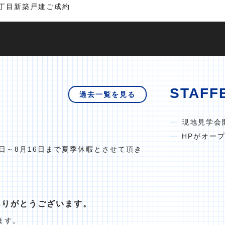
丁目新築戸建ご成約
STAFF
過去一覧を見る
現地見学会
HPがオー
日～8月16日まで夏季休暇とさせて頂き
ありがとうございます。
ます。