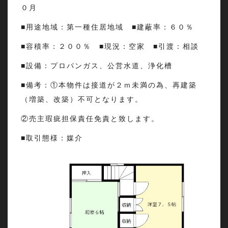
０月
■用途地域：第一種住居地域 ■建蔽率：６０％
■容積率：２００％ ■現況：空家 ■引渡：相談
■設備：プロパンガス、公営水道、浄化槽
■備考：①本物件は接道が２ｍ未満の為、再建築
（増築、改築）不可となります。
②売主瑕疵担保責任免責と致します。
■取引態様：媒介