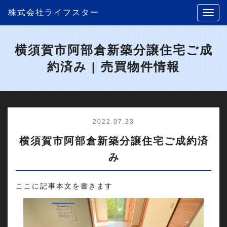
株式会社ライフスター
横須賀市阿部倉新築分譲住宅ご成
約済み | 売買物件情報
2022.07.23
横須賀市阿部倉新築分譲住宅ご成約済
み
ここに記事本文を書きます