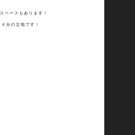
納スペースもあります！
１４分の立地です！