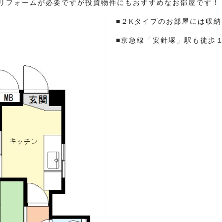
リフォームが必要ですが投資物件にもおすすめなお部屋です！
■２Kタイプのお部屋には収
■京急線「安針塚」駅も徒歩