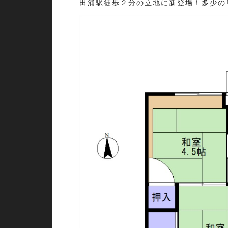
田浦駅徒歩２分の立地に新登場！多少の