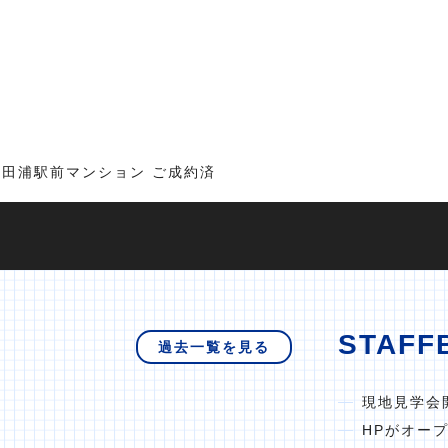
田浦駅前マンション ご成約済
STAFF
過去一覧を見る
現地見学会
HPがオー