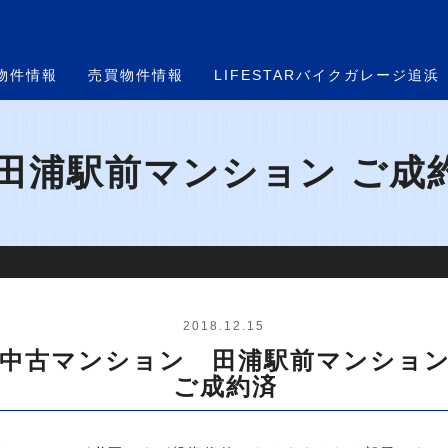
物件情報
売買物件情報
LIFESTARバイクガレージ追浜
浦駅前マンション ご成約
2018.12.15
中古マンション 田浦駅前マンショ
ご成約済